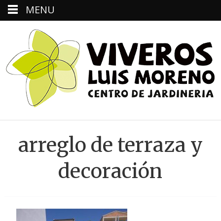
MENU
arreglo de terraza y
decoración