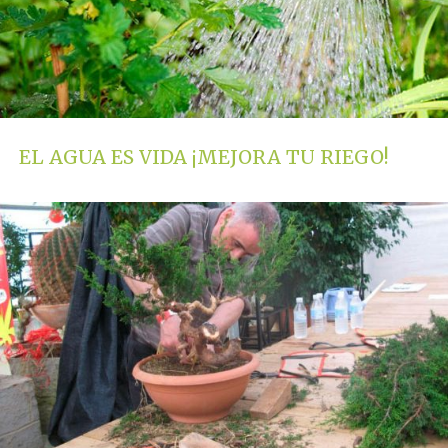
EL AGUA ES VIDA ¡MEJORA TU RIEGO!